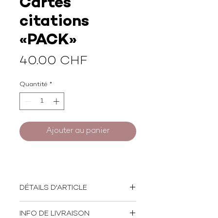
Cartes
citations
«PACK»
Prix
40.00 CHF
Quantité
*
Ajouter au panier
DÉTAILS D'ARTICLE
Lot de 8 cartes citations
INFO DE LIVRAISON
Format: 14 x 14 cm