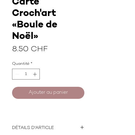
Carte
Croch'art
«Boule de
Noël»
Prix
8.50 CHF
Quantité
*
Ajouter au panier
DÉTAILS D'ARTICLE