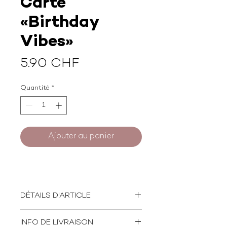
Carte
«Birthday
Vibes»
Prix
5.90 CHF
Quantité
*
Ajouter au panier
DÉTAILS D'ARTICLE
Format: 14 x 14 cm
INFO DE LIVRAISON
Papier: 100% recyclé - 350