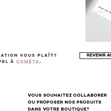
ation vous plaît?
REVENIR A
pel à
Comète
.
VOUS SOUHAITEZ COLLABORER
OU PROPOSER NOS PRODUITS
DANS VOTRE BOUTIQUE?