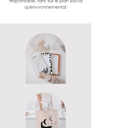
responsable, tant sur le plan social
qu'environnemental.