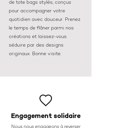
de tote bags stylés, conçus
pour accompagner votre
quotidien avec douceur.​ Prenez
le temps de flâner parmi nos
créations et laissez-vous
séduire par des designs
originaux. Bonne visite.
Engagement solidaire
Nous nous engageons à reverser