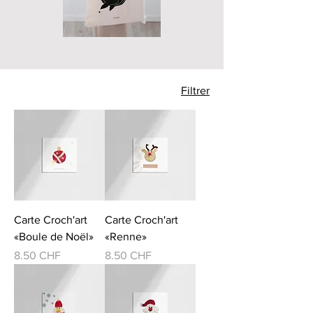
Filtrer
Carte Croch'art
Carte Croch'art
«Boule de Noël»
«Renne»
Prix
Prix
8.50 CHF
8.50 CHF