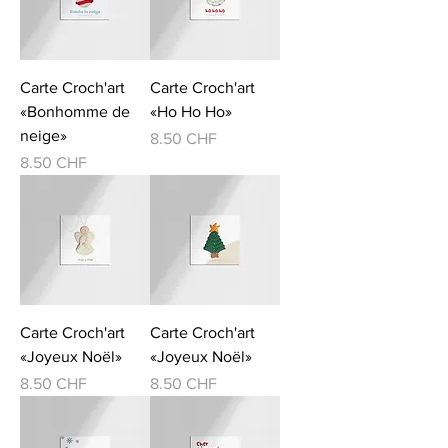
Carte Croch'art
Carte Croch'art
«Bonhomme de
«Ho Ho Ho»
neige»
Prix
8.50 CHF
Prix
8.50 CHF
Carte Croch'art
Carte Croch'art
«Joyeux Noël»
«Joyeux Noël»
Prix
Prix
8.50 CHF
8.50 CHF